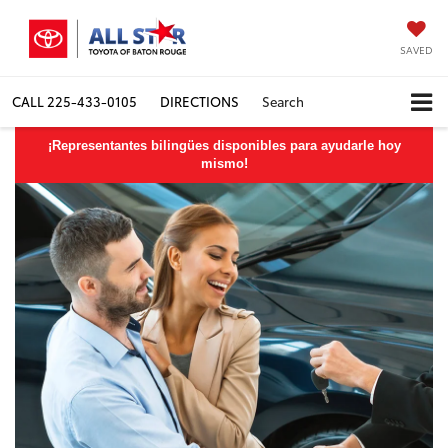
SAVED
CALL
225-433-0105
DIRECTIONS
Search
¡Representantes bilingües disponibles para ayudarle hoy
mismo!