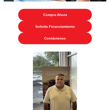
Compra Ahora
Solicite Financiamiento
Contáctenos